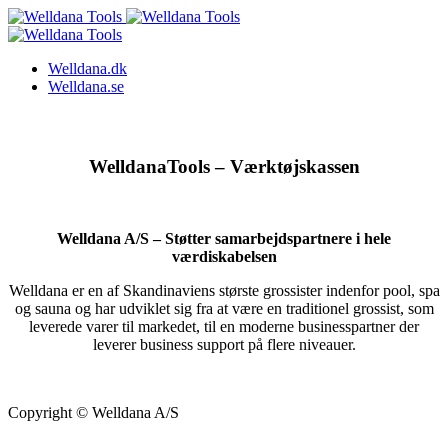
Welldana.dk
Welldana.se
WelldanaTools – Værktøjskassen
Welldana A/S – Støtter samarbejdspartnere i hele
værdiskabelsen
Welldana er en af Skandinaviens største grossister indenfor pool, spa
og sauna og har udviklet sig fra at være en traditionel grossist, som
leverede varer til markedet, til en moderne businesspartner der
leverer business support på flere niveauer.
Copyright © Welldana A/S